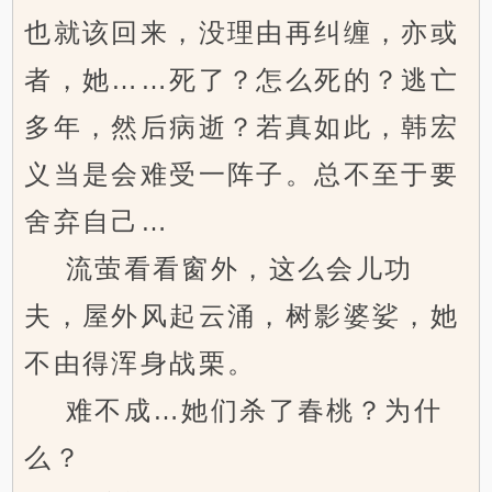
也就该回来，没理由再纠缠，亦或
者，她……死了？怎么死的？逃亡
多年，然后病逝？若真如此，韩宏
义当是会难受一阵子。总不至于要
舍弃自己…
流萤看看窗外，这么会儿功
夫，屋外风起云涌，树影婆娑，她
不由得浑身战栗。
难不成…她们杀了春桃？为什
么？