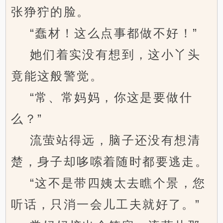
张狰狞的脸。
“蠢材！这么点事都做不好！”
她们着实没有想到，这小丫头
竟能这般警觉。
“常、常妈妈，你这是要做什
么？”
流萤站得远，脑子还没有想清
楚，身子却哆嗦着随时都要逃走。
“这不是带四姨太去瞧个景，您
听话，只消一会儿工夫就好了。”