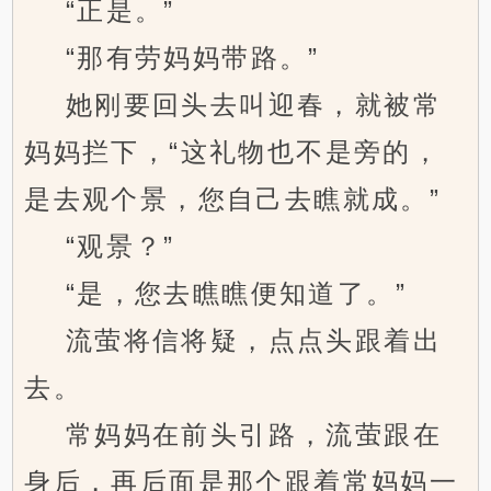
“正是。”
“那有劳妈妈带路。”
她刚要回头去叫迎春，就被常
妈妈拦下，“这礼物也不是旁的，
是去观个景，您自己去瞧就成。”
“观景？”
“是，您去瞧瞧便知道了。”
流萤将信将疑，点点头跟着出
去。
常妈妈在前头引路，流萤跟在
身后，再后面是那个跟着常妈妈一