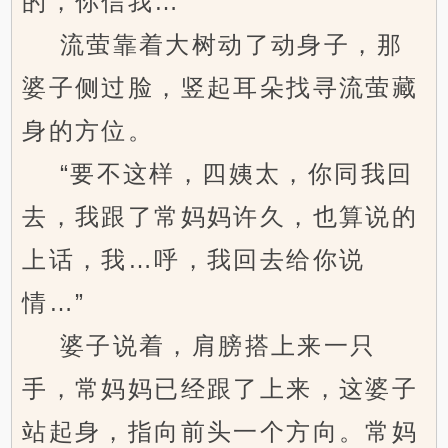
的，你信我…”
流萤靠着大树动了动身子，那
婆子侧过脸，竖起耳朵找寻流萤藏
身的方位。
“要不这样，四姨太，你同我回
去，我跟了常妈妈许久，也算说的
上话，我…呼，我回去给你说
情…”
婆子说着，肩膀搭上来一只
手，常妈妈已经跟了上来，这婆子
站起身，指向前头一个方向。常妈