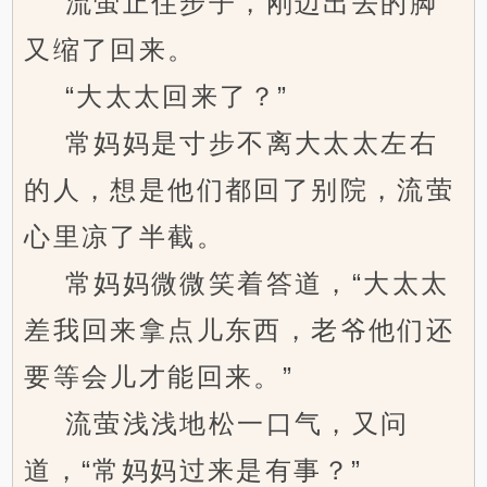
流萤止住步子，刚迈出去的脚
又缩了回来。
“大太太回来了？”
常妈妈是寸步不离大太太左右
的人，想是他们都回了别院，流萤
心里凉了半截。
常妈妈微微笑着答道，“大太太
差我回来拿点儿东西，老爷他们还
要等会儿才能回来。”
流萤浅浅地松一口气，又问
道，“常妈妈过来是有事？”