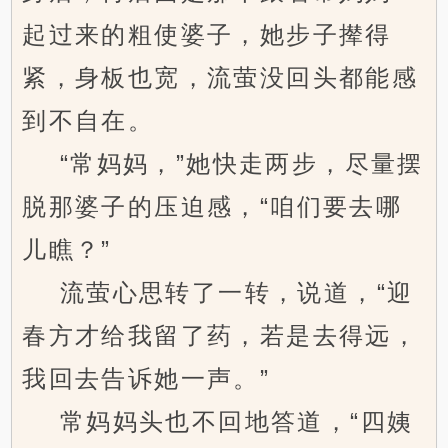
起过来的粗使婆子，她步子撵得
紧，身板也宽，流萤没回头都能感
到不自在。
“常妈妈，”她快走两步，尽量摆
脱那婆子的压迫感，“咱们要去哪
儿瞧？”
流萤心思转了一转，说道，“迎
春方才给我留了药，若是去得远，
我回去告诉她一声。”
常妈妈头也不回地答道，“四姨