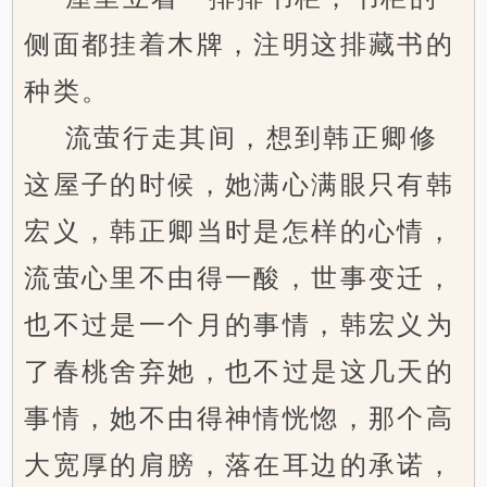
侧面都挂着木牌，注明这排藏书的
种类。
流萤行走其间，想到韩正卿修
这屋子的时候，她满心满眼只有韩
宏义，韩正卿当时是怎样的心情，
流萤心里不由得一酸，世事变迁，
也不过是一个月的事情，韩宏义为
了春桃舍弃她，也不过是这几天的
事情，她不由得神情恍惚，那个高
大宽厚的肩膀，落在耳边的承诺，