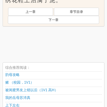
绣花鞋上沾满了泥。
上一章
章节目录
下一章
综合推荐阅读：
韵母攻略
赌 （校园，1V1）
被闺蜜男友上错以后（1V1 高H）
我的岳母苏沛真
上下左右