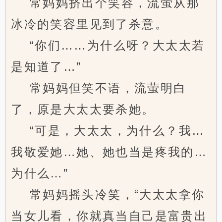
常妈妈挤出个笑容，流萤从那
冰冷的笑容里见到了杀意。
“你们……为什么呀？大太太若
是知道了…”
常妈妈但笑不语，流萤明白
了，原是大太太要杀她。
“可是，大太太，为什么？我…
我敬爱她…她、她也当是疼我的…
为什么…”
常妈妈摇头冷笑，“大太太拿你
当女儿看，你就真当自己是富贵出