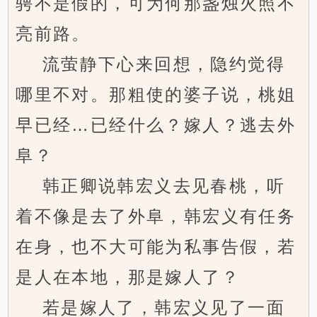
骋不是假的，可为何那盏烛火照不
亮前路。
流萤静下心来回想，隐约觉得
哪里不对。那粗使的婆子说，桃姐
早已经…已经什么？嫁人？逃去外
阜？
韩正卿说韩宏义去见春桃，听
着不像是去了外阜，韩宏义有任务
在身，也不大可能为私事告假，若
是人在本地，那是嫁人了？
若是嫁人了，韩宏义见了一面