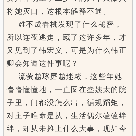
将她灭口，这根本解释不通。
难不成春桃发现了什么秘密，
所以连夜逃走，藏了这许多年，才
又见到了韩宏义，可是为什么韩正
卿会知道这件事呢？
流萤越琢磨越迷糊，这些年她
懵懵懂懂地，一直圈在叁姨太的院
子里，门都没怎么出，循规蹈矩，
对主子唯命是从，生活偶尔磕磕绊
绊，却从未摊上什么大事，现如今