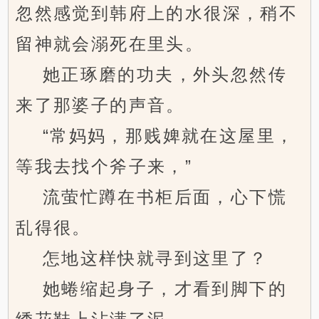
忽然感觉到韩府上的水很深，稍不
留神就会溺死在里头。
她正琢磨的功夫，外头忽然传
来了那婆子的声音。
“常妈妈，那贱婢就在这屋里，
等我去找个斧子来，”
流萤忙蹲在书柜后面，心下慌
乱得很。
怎地这样快就寻到这里了？
她蜷缩起身子，才看到脚下的