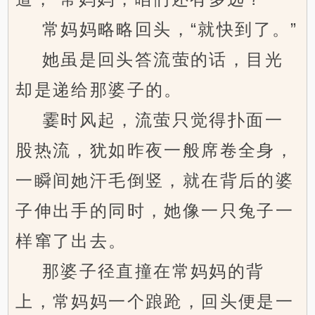
常妈妈略略回头，“就快到了。”
她虽是回头答流萤的话，目光
却是递给那婆子的。
霎时风起，流萤只觉得扑面一
股热流，犹如昨夜一般席卷全身，
一瞬间她汗毛倒竖，就在背后的婆
子伸出手的同时，她像一只兔子一
样窜了出去。
那婆子径直撞在常妈妈的背
上，常妈妈一个踉跄，回头便是一