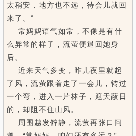
太稍安，地方也不远，待会儿就回
来了。”
常妈妈语气如常，不像是有什
么异常的样子，流萤便退回她身
后。
近来天气多变，昨儿夜里就起
了风，流萤跟着走了一会儿，转过
一个弯，进入一片林子，遮天蔽日
的，却阻不住山风。
周围越发僻静，流萤再张口问
道，“常妈妈，咱们还有多远？”