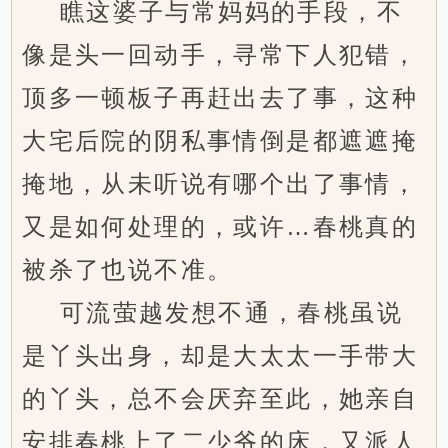
瞧这婆子与常妈妈的手段，不
像是头一回动手，寻常下人犯错，
顶多一顿板子再赶出去了事，这种
大宅后院的阴私事情倒是都遮遮掩
掩地，从未听说有哪个出了事情，
又是如何处理的，或许…春桃真的
被杀了也说不准。
可流萤越发想不通，春桃虽说
是丫头出身，却是大太太一手带大
的丫头，总不会厌弃至此，她亲自
安排春桃上了二少爷的床，又派人