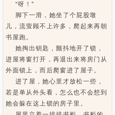
“呀！”
脚下一滑，她坐了个屁股墩
儿，流萤顾不上许多，爬起来再朝
书屋跑。
她掏出钥匙，颤抖地开了锁，
进屋将窗打开，再退出来将房门从
外面锁上，而后爬窗进了屋子。
进了屋，她心里才放松一些，
若是单从外头看，怎么也不会想到
她会躲在这上锁的房子里。
屋里立着一排排书柜，书柜的