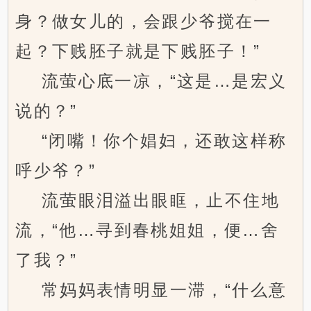
身？做女儿的，会跟少爷搅在一
起？下贱胚子就是下贱胚子！”
流萤心底一凉，“这是…是宏义
说的？”
“闭嘴！你个娼妇，还敢这样称
呼少爷？”
流萤眼泪溢出眼眶，止不住地
流，“他…寻到春桃姐姐，便…舍
了我？”
常妈妈表情明显一滞，“什么意