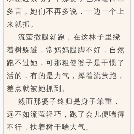
多言，她们不再多说，一边一个上
来就抓。
流萤撒腿就跑，在这林子里绕
着树躲避，常妈妈腿脚不好，自然
跑不过她，可那粗使婆子是干惯了
活的，有的是力气，撵着流萤跑，
差点就被她抓到。
然而那婆子终归是身子笨重，
远不如流萤轻巧，跑了会儿便喘得
不行，扶着树干喘大气。