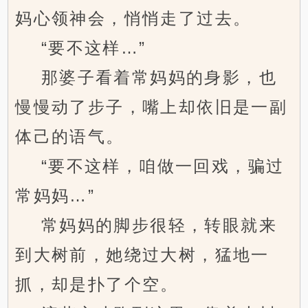
妈心领神会，悄悄走了过去。
“要不这样…”
那婆子看着常妈妈的身影，也
慢慢动了步子，嘴上却依旧是一副
体己的语气。
“要不这样，咱做一回戏，骗过
常妈妈…”
常妈妈的脚步很轻，转眼就来
到大树前，她绕过大树，猛地一
抓，却是扑了个空。