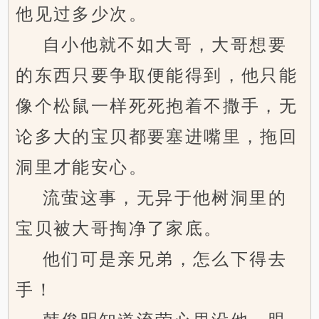
他见过多少次。
自小他就不如大哥，大哥想要
的东西只要争取便能得到，他只能
像个松鼠一样死死抱着不撒手，无
论多大的宝贝都要塞进嘴里，拖回
洞里才能安心。
流萤这事，无异于他树洞里的
宝贝被大哥掏净了家底。
他们可是亲兄弟，怎么下得去
手！