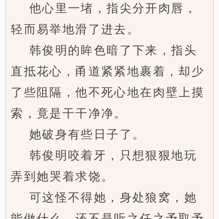
他心里一堵，指尖分开肉唇，
轻而易举地滑了进去。
韩俊明的眸色暗了下来，指头
直抵花心，甬道紧紧地裹着，却少
了些阻隔，他不死心地在肉壁上摸
索，竟是干干净净。
她破身有些日子了。
韩俊明咬着牙，只想狠狠地玩
弄到她哭着求饶。
可这怪不得她，身处狼窝，她
能做什么，还不是听之任之予取予