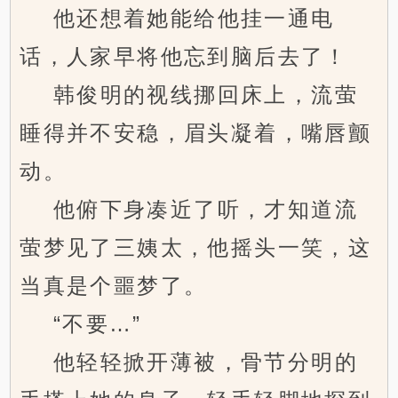
他还想着她能给他挂一通电
话，人家早将他忘到脑后去了！
韩俊明的视线挪回床上，流萤
睡得并不安稳，眉头凝着，嘴唇颤
动。
他俯下身凑近了听，才知道流
萤梦见了三姨太，他摇头一笑，这
当真是个噩梦了。
“不要…”
他轻轻掀开薄被，骨节分明的