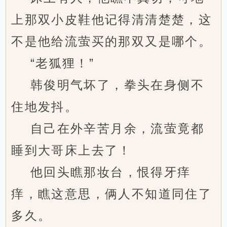
上那双小皮鞋他记得清清楚楚，这
不是他给流萤买的那双又是哪个。
“老狐狸！”
韩俊明气坏了，拳头在身侧不
住地发抖。
自己在外辛苦月余，流萤竟都
睡到大哥床上去了！
他回头瞧那妆台，恨得牙痒
痒，瞧这意思，俩人不知道同住了
多久。