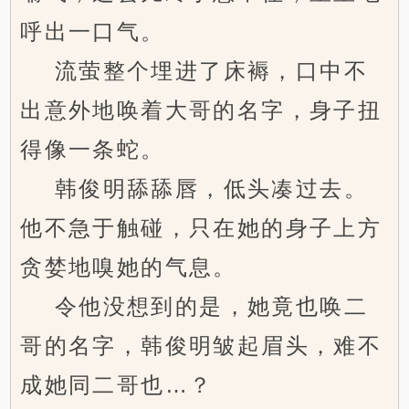
呼出一口气。
流萤整个埋进了床褥，口中不
出意外地唤着大哥的名字，身子扭
得像一条蛇。
韩俊明舔舔唇，低头凑过去。
他不急于触碰，只在她的身子上方
贪婪地嗅她的气息。
令他没想到的是，她竟也唤二
哥的名字，韩俊明皱起眉头，难不
成她同二哥也…？