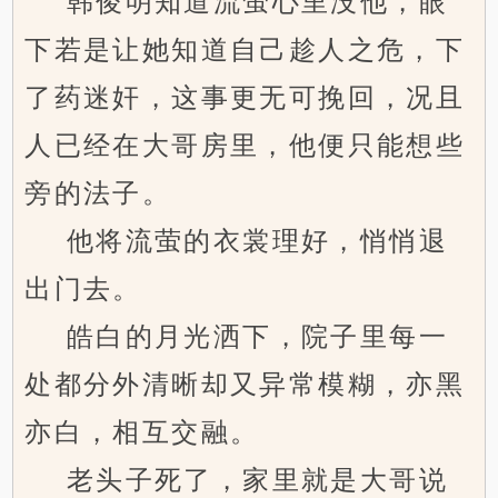
韩俊明知道流萤心里没他，眼
下若是让她知道自己趁人之危，下
了药迷奸，这事更无可挽回，况且
人已经在大哥房里，他便只能想些
旁的法子。
他将流萤的衣裳理好，悄悄退
出门去。
皓白的月光洒下，院子里每一
处都分外清晰却又异常模糊，亦黑
亦白，相互交融。
老头子死了，家里就是大哥说