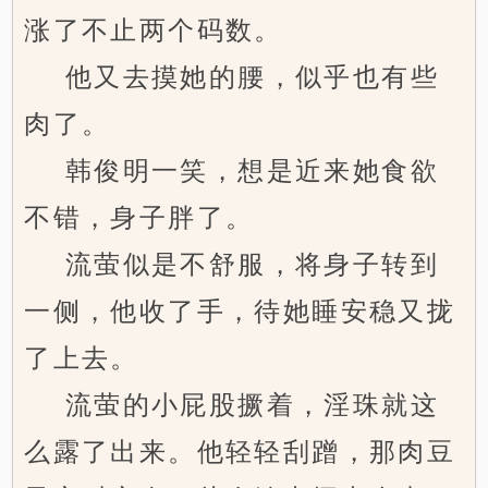
涨了不止两个码数。
他又去摸她的腰，似乎也有些
肉了。
韩俊明一笑，想是近来她食欲
不错，身子胖了。
流萤似是不舒服，将身子转到
一侧，他收了手，待她睡安稳又拢
了上去。
流萤的小屁股撅着，淫珠就这
么露了出来。他轻轻刮蹭，那肉豆