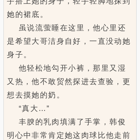
手搭上她的身子，轻手轻脚地探到
她的裙底。
虽说流萤睡在这里，他心里还
是希望大哥洁身自好，一直没动她
身子。
他轻松地勾开小裤，那里又湿
又热，他不敢贸然探进去查验，更
想去摸她的奶。
“真大…”
丰腴的乳肉填满了手掌，韩俊
明心中非常肯定她这肉球比他走前