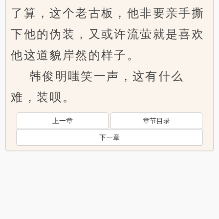
了算，这个老古板，他非要亲手撕
下他的伪装，又或许流萤就是喜欢
他这道貌岸然的样子。
韩俊明嗤笑一声，这有什么
难，装呗。
上一章
章节目录
下一章