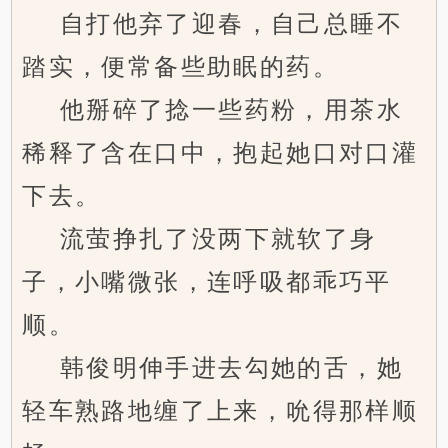
自打他弃了迎春，自己总睡不
踏实，便常备些助眠的药。
他掰碎了捻一些药粉，用茶水
稀释了含在口中，抱起她口对口灌
下去。
流萤挣扎了没两下就软了身
子，小嘴微张，连呼吸都乖巧平
顺。
韩俊明伸手进去勾她的舌，她
轻车熟路地缠了上来，吮得那样顺