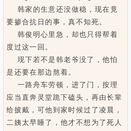
韩家的生意还没做稳，现在竟
要掺合抗日的事，真不知死。
韩俊明心里急，却也只得帮着
度过这一回。
现下若不是韩老爷没了，他怕
是还要在那边熬着。
一路舟车劳顿，进了门，按理
应当直奔灵堂跪下磕头，再由长辈
给披戴，可他到家时候过了凌晨，
二姨太早睡了，他才不想为了死人