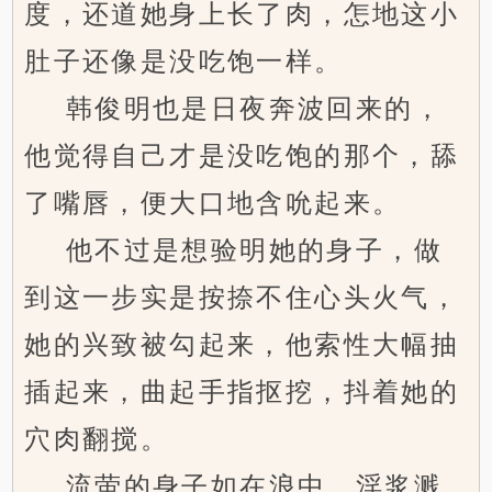
度，还道她身上长了肉，怎地这小
肚子还像是没吃饱一样。
韩俊明也是日夜奔波回来的，
他觉得自己才是没吃饱的那个，舔
了嘴唇，便大口地含吮起来。
他不过是想验明她的身子，做
到这一步实是按捺不住心头火气，
她的兴致被勾起来，他索性大幅抽
插起来，曲起手指抠挖，抖着她的
穴肉翻搅。
流萤的身子如在浪中，淫浆溅