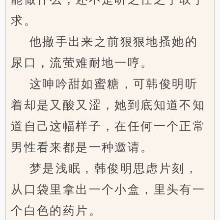
求。
他撤手出来之前狠狠地搔她的
尿口，流萤难耐地一哼。
这呻吟甜如蜜糖，可韩俊明听
着却是又酸又涩，她到底知道不知
道自己这幅样子，在任何一个正常
男性看来都是一种邀请。
梦是浅眠，韩俊明思虑片刻，
从口袋里拿出一个小盒，里头有一
个白色的药片。