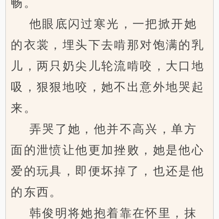
畅。
他眼底闪过寒光，一把掀开她
的衣裳，埋头下去啃那对饱满的乳
儿，两只奶尖儿轮流啃咬，大口地
吸，狠狠地咬，她不出意外地哭起
来。
弄哭了她，他并不高兴，单方
面的泄愤让他更加挫败，她是他心
爱的玩具，即便坏掉了，也还是他
的东西。
韩俊明将她抱着靠在怀里，抹