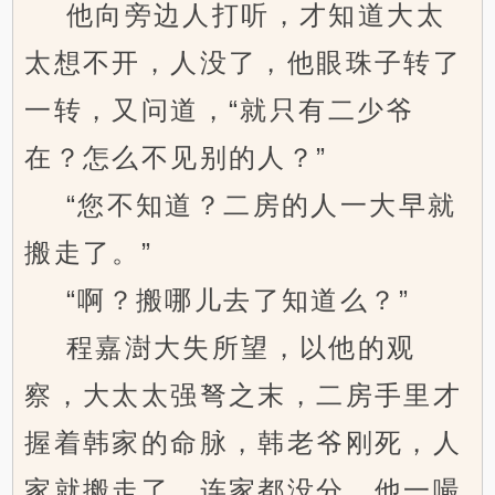
他向旁边人打听，才知道大太
太想不开，人没了，他眼珠子转了
一转，又问道，“就只有二少爷
在？怎么不见别的人？”
“您不知道？二房的人一大早就
搬走了。”
“啊？搬哪儿去了知道么？”
程嘉澍大失所望，以他的观
察，大太太强弩之末，二房手里才
握着韩家的命脉，韩老爷刚死，人
家就搬走了，连家都没分，他一嘬