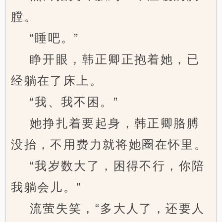
膛。
“睡吧。”
睁开眼，韩正卿正抱着她，已
经躺在了床上。
“我、我不困。”
她挣扎着要起身，韩正卿胳膊
没抬，不用费力就将她圈在怀里。
“我岁数大了，困得不行，你陪
我躺会儿。”
流萤失笑，“多大人了，还要人