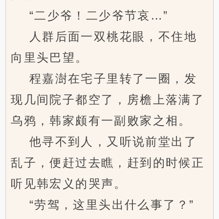
“二少爷！二少爷节哀…”
人群后面一双桃花眼，不住地
向里头巴望。
程嘉澍在宅子里转了一圈，发
现几间院子都空了，房檐上落满了
乌鸦，韩家颇有一副败家之相。
他寻不到人，又听说前堂出了
乱子，便赶过去瞧，赶到的时候正
听见韩宏义的哭声。
“劳驾，这里头出什么事了？”