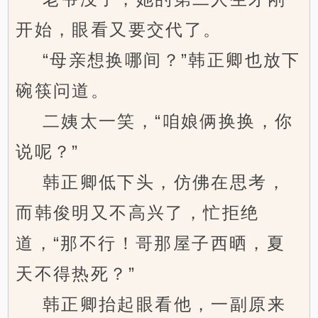
开始，眼看又要交代了。
“母亲想换哪间？”韩正卿也放下
碗筷问道。
二姨太一笑，“咱娘俩换换，你
说呢？”
韩正卿低下头，仿佛在思考，
而韩俊明又不高兴了，忙拒绝
道，“那不行！哥那屋子西晒，夏
天不得热死？”
韩正卿抬起眼看他，一副原来