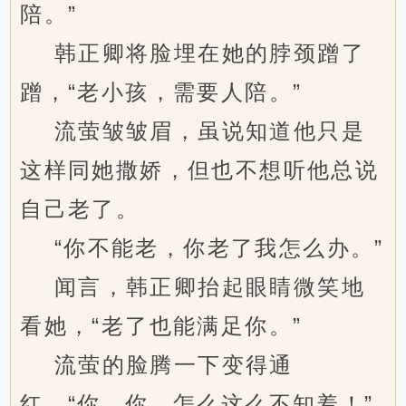
陪。”
韩正卿将脸埋在她的脖颈蹭了
蹭，“老小孩，需要人陪。”
流萤皱皱眉，虽说知道他只是
这样同她撒娇，但也不想听他总说
自己老了。
“你不能老，你老了我怎么办。”
闻言，韩正卿抬起眼睛微笑地
看她，“老了也能满足你。”
流萤的脸腾一下变得通
红，“你、你…怎么这么不知羞！”