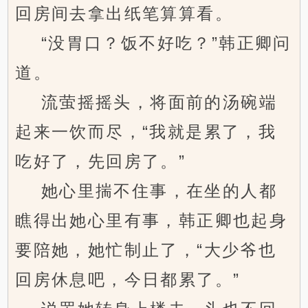
回房间去拿出纸笔算算看。
“没胃口？饭不好吃？”韩正卿问
道。
流萤摇摇头，将面前的汤碗端
起来一饮而尽，“我就是累了，我
吃好了，先回房了。”
她心里揣不住事，在坐的人都
瞧得出她心里有事，韩正卿也起身
要陪她，她忙制止了，“大少爷也
回房休息吧，今日都累了。”