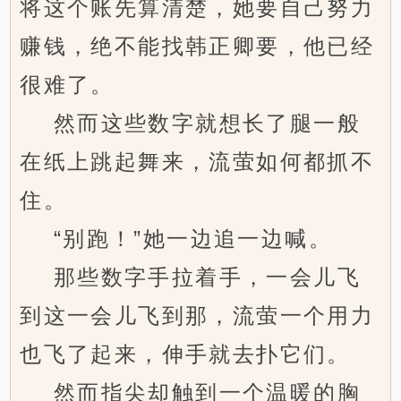
将这个账先算清楚，她要自己努力
赚钱，绝不能找韩正卿要，他已经
很难了。
然而这些数字就想长了腿一般
在纸上跳起舞来，流萤如何都抓不
住。
“别跑！”她一边追一边喊。
那些数字手拉着手，一会儿飞
到这一会儿飞到那，流萤一个用力
也飞了起来，伸手就去扑它们。
然而指尖却触到一个温暖的胸