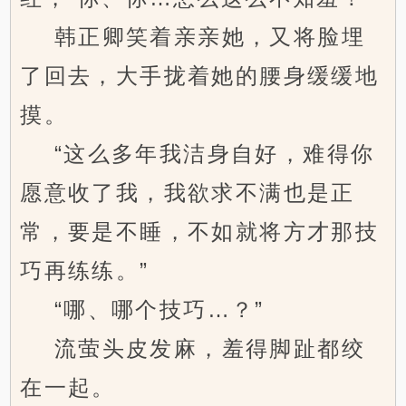
韩正卿笑着亲亲她，又将脸埋
了回去，大手拢着她的腰身缓缓地
摸。
“这么多年我洁身自好，难得你
愿意收了我，我欲求不满也是正
常，要是不睡，不如就将方才那技
巧再练练。”
“哪、哪个技巧…？”
流萤头皮发麻，羞得脚趾都绞
在一起。