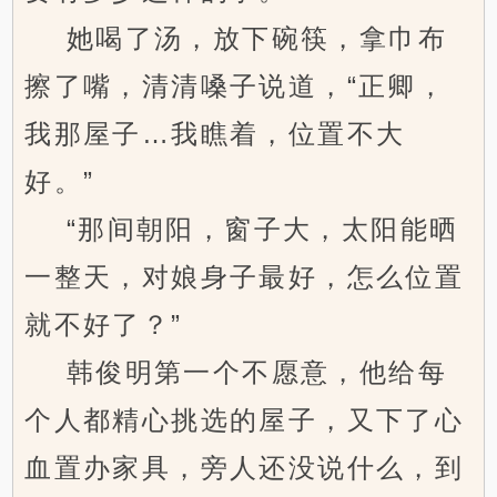
她喝了汤，放下碗筷，拿巾布
擦了嘴，清清嗓子说道，“正卿，
我那屋子…我瞧着，位置不大
好。”
“那间朝阳，窗子大，太阳能晒
一整天，对娘身子最好，怎么位置
就不好了？”
韩俊明第一个不愿意，他给每
个人都精心挑选的屋子，又下了心
血置办家具，旁人还没说什么，到