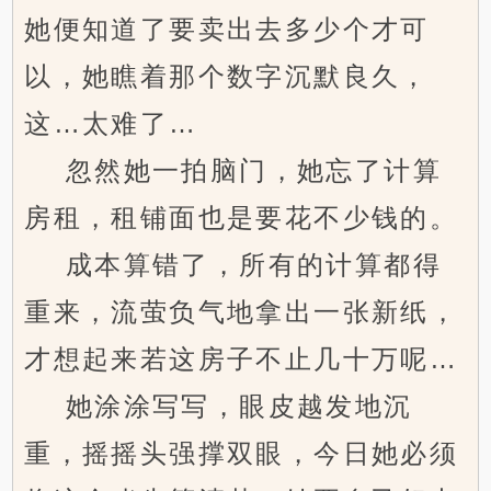
她便知道了要卖出去多少个才可
以，她瞧着那个数字沉默良久，
这…太难了…
忽然她一拍脑门，她忘了计算
房租，租铺面也是要花不少钱的。
成本算错了，所有的计算都得
重来，流萤负气地拿出一张新纸，
才想起来若这房子不止几十万呢…
她涂涂写写，眼皮越发地沉
重，摇摇头强撑双眼，今日她必须