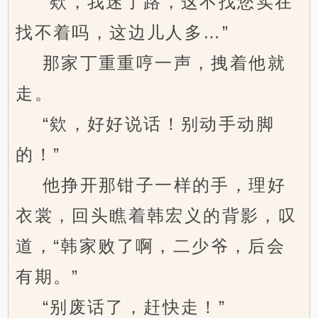
“欸，我迷了路，这不找您实在
找不着吗，这边儿人多…”
那家丁重重哼一声，拽着他就
走。
“欸，好好说话！别动手动脚
的！”
他挣开那钳子一样的手，理好
衣裳，回头瞧着韩宏义的背影，叹
道，“韩家败了啊，二少爷，后会
有期。”
“别废话了，赶快走！”