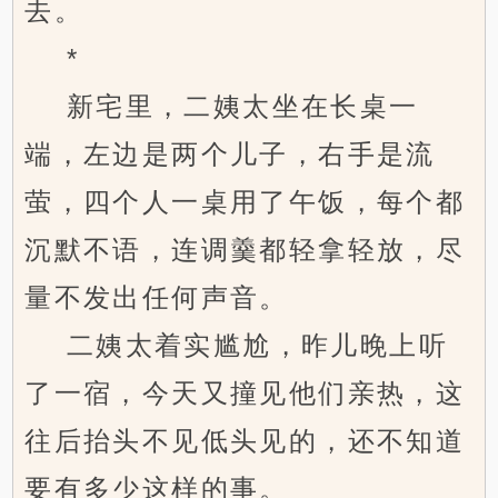
去。
*
新宅里，二姨太坐在长桌一
端，左边是两个儿子，右手是流
萤，四个人一桌用了午饭，每个都
沉默不语，连调羹都轻拿轻放，尽
量不发出任何声音。
二姨太着实尴尬，昨儿晚上听
了一宿，今天又撞见他们亲热，这
往后抬头不见低头见的，还不知道
要有多少这样的事。