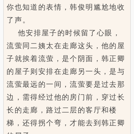
你也知道的表情，韩俊明尴尬地收
了声。
他安排屋子的时候留了心眼，
流萤同二姨太在走廊这头，他的屋
子就挨着流萤，是个阴面，韩正卿
的屋子则安排在走廊另一头，是与
流萤最远的一间，流萤要是过去那
边，需得经过他的房门前，穿过长
长的走廊，路过二层的客厅和楼
梯，还得拐个弯，才能去到韩正卿