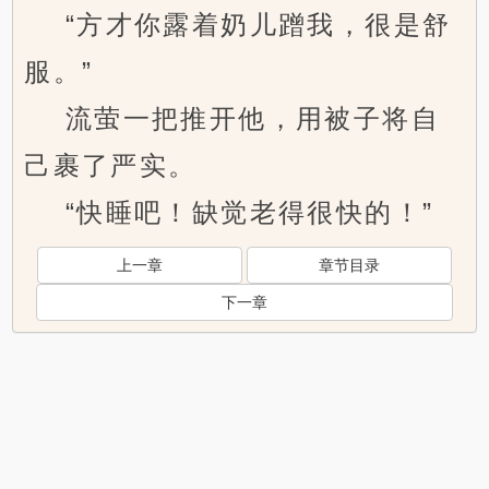
“方才你露着奶儿蹭我，很是舒
服。”
流萤一把推开他，用被子将自
己裹了严实。
“快睡吧！缺觉老得很快的！”
上一章
章节目录
下一章