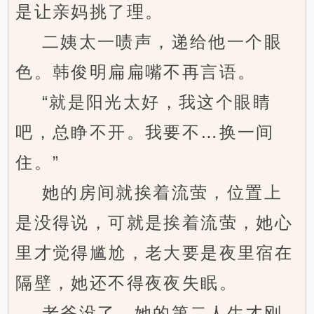
是让亲妈挑了理。
二姨太一啧声，递给他一个眼
色。韩俊明扁扁嘴不再言语。
“就是阳光太好，我这个眼睛
吧，总睁不开。我要不…换一间
住。”
她的房间就挨着流萤，位置上
是没得说，可就是挨着流萤，她心
里才觉得尴尬，老大要是夜里宿在
隔壁，她还不得夜夜失眠。
老爷没了，她的第二人生才刚