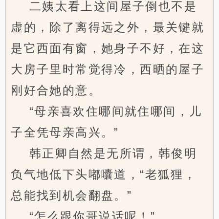
二姨太看上这间屋子倒也不是
虚的，除了离得远之外，最关键就
是它西面有窗，她身子不好，在这
大房子里时常觉得冷，西晒的屋子
刚好合她的意。
“母亲喜欢住哪间就住哪间，儿
子全凭母亲高兴。”
韩正卿自然是无所谓，韩俊明
负气地低下头嘟囔道，“老狐狸，
总能找到机会翻盘。”
“怎么跟你哥说话呢！”