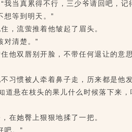
我当真累得不行，三少爷请回吧，记得
想等到明天。”
住，流萤推着他皱起了眉头。
对清楚。”
住他双唇别开脸，不带任何退让的意
不习惯被人牵着鼻子走，历来都是他发
知道悬在枝头的果儿什么时候落下来，
，在她臀上狠狠地揉了一把。
吧。”