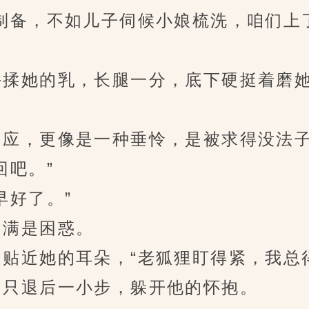
备，不如儿子伺候小娘梳洗，咱们上
揉她的乳，长腿一分，底下硬挺着磨她
应，更像是一种垂怜，是被求得没法子
吧。”
好了。”
满是困惑。
近她的耳朵，“老狐狸盯得紧，我总得
只退后一小步，躲开他的怀抱。