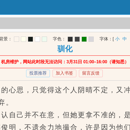
背景：
字色：
字体：
[
小
中
驯化
机房维护，网站此时段无法访问：3月31日 01:00–16:00（请知悉）
投票推荐
加入书签
留言反馈
的心思，只觉得这个人阴晴不定，又冲
弃。
认自己并不在意，但她更拿不准的，是
俊明，不遗余力地撮合，许是因为他们