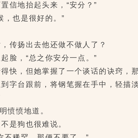
信地抬起头来，“安分？”
，也是很好的。”
，传扬出去他还做不做人了？
脸，“总之你安分一点。”
得快，但她掌握了一个谈话的诀窍，那
字台跟前，将钢笔握在手中，轻描淡
”
明愤愤地道。
不是狗也很难说。
不稀罕，那便不要了。”