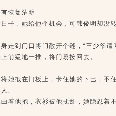
有恢复清明。
日子，她给他个机会，可韩俊明却没转
走到门口将门敞开个缝，“三少爷请回
上前猛地一推，将门扇按回去。
将她抵在门板上，卡住她的下巴，不住
人。
由着他抱，衣衫被他揉乱，她隐忍着不