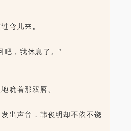
过弯儿来。
吧，我休息了。”
地吮着那双唇。
发出声音，韩俊明却不依不饶