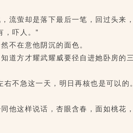
，流萤却是落下最后一笔，回过头来，
，吓人。”
然不在意他阴沉的面色。
知道方才耀武耀威要径自进她卧房的三
右不急这一天，明日再核也是可以的
同他这样说话，杏眼含春，面如桃花，