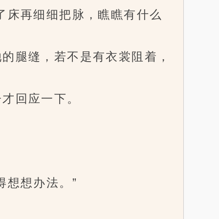
了床再细细把脉，瞧瞧有什么
的腿缝，若不是有衣裳阻着，
才回应一下。
想想办法。”