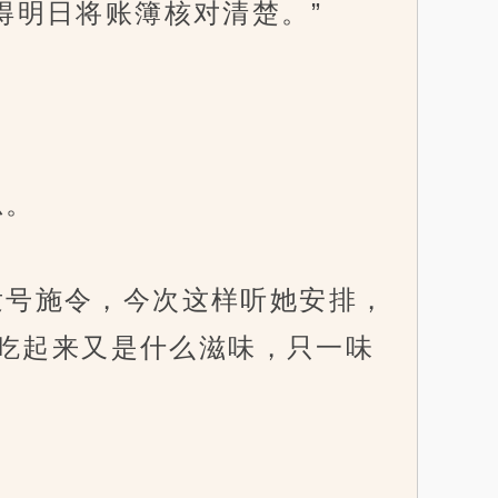
明日将账簿核对清楚。”
思。
号施令，今次这样听她安排，
吃起来又是什么滋味，只一味