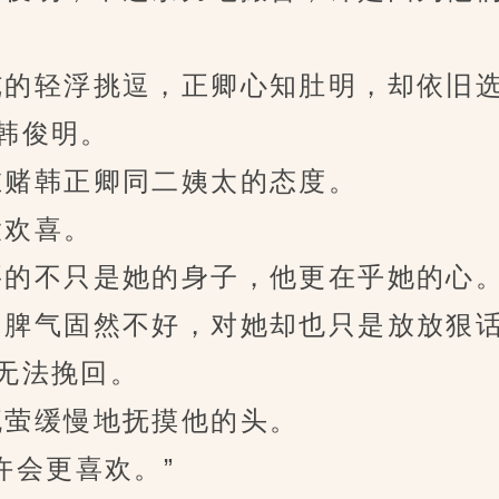
的轻浮挑逗，正卿心知肚明，却依旧选
韩俊明。
赌韩正卿同二姨太的态度。
欢喜。
的不只是她的身子，他更在乎她的心
脾气固然不好，对她却也只是放放狠话
无法挽回。
萤缓慢地抚摸他的头。
会更喜欢。”