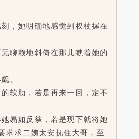
刻，她明确地感觉到权杖握在
无聊赖地斜倚在那儿瞧着她的
小觑。
的软肋，若是再来一回，定不
她易如反掌，若是现下就将她
要求求二姨太安抚住大哥，至