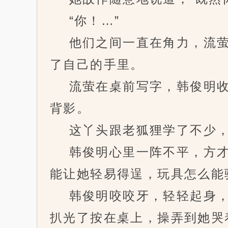
“你！…”
他们之间一直在角力，流萤
了自己的手里。
流萤在桌前写字，韩俊明收
背影。
这丫头跟老狐狸学了不少，
韩俊明心里一阵不平，方才
能让她轻易得逞，玩具怎么能
韩俊明咬咬牙，轻轻起身，
扒光了按在桌上，操弄到她哭