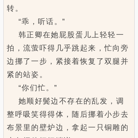
转。
“乖，听话。”
韩正卿在她屁股蛋儿上轻轻一
拍，流萤吓得几乎跳起来，忙向旁
边挪了一步，紧接着恢复了双腿并
紧的站姿。
“你们忙。”
她顺好鬓边不存在的乱发，调
整呼吸笑得得体，随后挪着小步去
布景里的壁炉边，拿起一只铜雕的