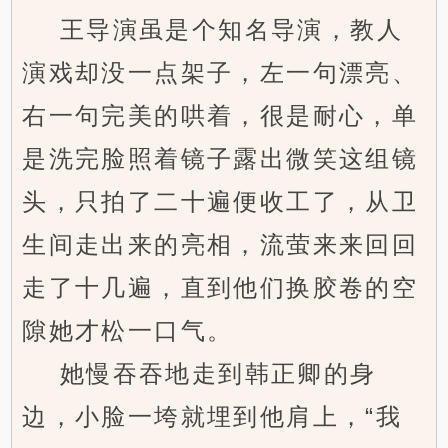
王导演虽是个知名导演，教人
演戏却没一点架子，左一句漂亮、
右一句完美的哄着，很是耐心，单
是洗完脸照着镜子露出微笑这组镜
头，只拍了二十遍便收工了，从卫
生间走出来的亮相，流萤来来回回
走了十几遍，直到他们换胶卷的空
隙她才松一口气。
她慢吞吞地走到韩正卿的身
边，小脸一垮就埋到他肩上，“我