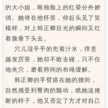
的大小姐，唯独脸上的红晕分外娇
俏。她倚在他怀里，仰起头见了笑
模样，对上韩正卿目光的瞬间又红
着脸垂下头去。
穴儿湿乎乎的兜着汁水，痒意
越发厉害，她却不敢去碰，只不住
地夹穴，磨着胯间的布绳缓解。
韩正卿的手臂搭在她的腰间，
自然感受到臀肉的颤动，瞧她这难
耐的样子，他又否定了方才对自己