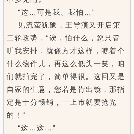
“这…可是我、我怕…”
见流萤犹豫，王导演又开启第
二轮攻势，“诶，怕什么，您只管
听我安排，就像方才这样，瞧着个
什么物件儿，再这么低头一笑，咱
们就拍完了，简单得很。这回又是
自家的生意，您若是肯出镜，那指
定是十分畅销，一上市就要抢光
的！”
“这…这…”