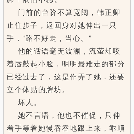
门前的台阶不算宽阔，韩正卿
止住步子，返回身对她伸出一只
手，“路不好走，当心。”
他的话语毫无波澜，流萤却咬
着唇鼓起小脸，明明最难走的部分
已经过去了，这是作弄了她，还要
立个体贴的牌坊。
坏人。
她不言语，他也不催促，只伸
着手等着她慢吞吞地跟上来，乖顺