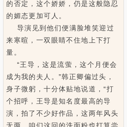
的否定，这个娇娇，仍是这般隐忍
的媚态更加可人。
导演见到他们便满脸堆笑迎过
来寒暄，一双眼睛不住地上下打
量。
“王导，这是流萤，这个月便会
成为我的夫人。”韩正卿偏过头，
身子微躬，十分体贴地说道，“打
个招呼，王导是知名度最高的导
演，拍了不少好作品，这两年风头
无两，咱们这回的洗面粉也打算尝