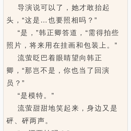
导演说可以了，她才敢抬起
头，“这是…也要照相吗？”
“是，”韩正卿答道，“需得拍些
照片，将来用在挂画和包装上。”
流萤眨巴着眼睛望向韩正
卿，“那岂不是，你也当了回演
员？”
“是模特。”
流萤甜甜地笑起来，身边又是
砰、砰两声。