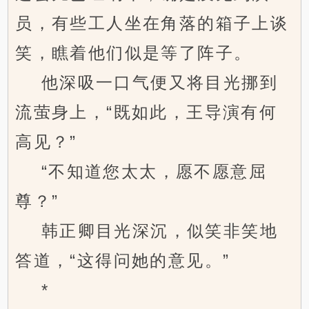
员，有些工人坐在角落的箱子上谈
笑，瞧着他们似是等了阵子。
他深吸一口气便又将目光挪到
流萤身上，“既如此，王导演有何
高见？”
“不知道您太太，愿不愿意屈
尊？”
韩正卿目光深沉，似笑非笑地
答道，“这得问她的意见。”
*