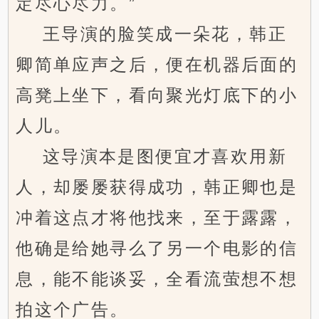
定尽心尽力。”
王导演的脸笑成一朵花，韩正
卿简单应声之后，便在机器后面的
高凳上坐下，看向聚光灯底下的小
人儿。
这导演本是图便宜才喜欢用新
人，却屡屡获得成功，韩正卿也是
冲着这点才将他找来，至于露露，
他确是给她寻么了另一个电影的信
息，能不能谈妥，全看流萤想不想
拍这个广告。