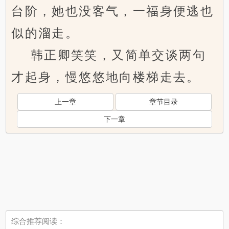
台阶，她也没客气，一福身便逃也
似的溜走。
韩正卿笑笑，又简单交谈两句
才起身，慢悠悠地向楼梯走去。
上一章
章节目录
下一章
综合推荐阅读：