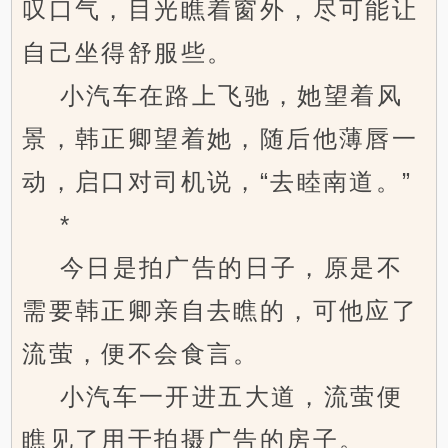
叹口气，目光瞧着窗外，尽可能让
自己坐得舒服些。
小汽车在路上飞驰，她望着风
景，韩正卿望着她，随后他薄唇一
动，启口对司机说，“去睦南道。”
*
今日是拍广告的日子，原是不
需要韩正卿亲自去瞧的，可他应了
流萤，便不会食言。
小汽车一开进五大道，流萤便
瞧见了用于拍摄广告的房子。