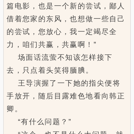
篇电影，也是一个新的尝试，鄙人
借着您家的东风，也想做一些自己
的尝试，您放心，我一定竭尽全
力，咱们共赢，共赢啊！”
场面话流萤不知该怎样接下
去，只点着头笑得腼腆。
王导演握了一下她的指尖便将
手放开，随后目露难色地看向韩正
卿。
“有什么问题？”