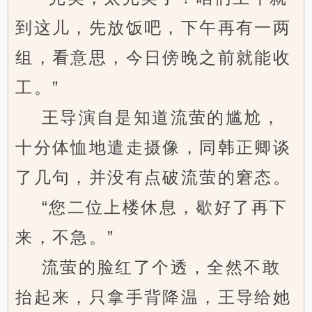
到这儿，先放饭吧，下午再有一两
组，看意思，今日傍晚之前就能收
工。”
王导演自是知道流萤的尴尬，
十分体恤地遣走摄像，同韩正卿谈
了几句，并没有点破流萤的窘态。
“您二位上楼休息，歇好了再下
来，不急。”
流萤的脸红了个透，全然不敢
抬起来，只拿手背降温，王导给她