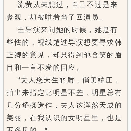
流萤从未想过，自己不过是来
参观，却被哄着当了回演员。
王导演来问她的时候，她是有
些怯的，视线越过导演想要寻求韩
正卿的意见，却只得到他含笑的眉
目和一言不发的回应。
“夫人您天生丽质，俏美端庄，
拍出来指定比明星不差，明星总有
几分矫揉造作，夫人这浑然天成的
美丽，在我认识的女明星里，也是
不多见的。”