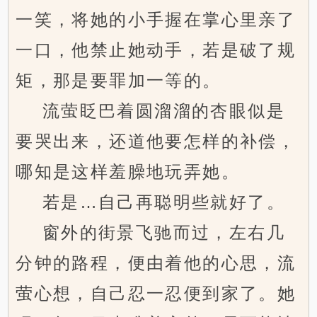
一笑，将她的小手握在掌心里亲了
一口，他禁止她动手，若是破了规
矩，那是要罪加一等的。
流萤眨巴着圆溜溜的杏眼似是
要哭出来，还道他要怎样的补偿，
哪知是这样羞臊地玩弄她。
若是…自己再聪明些就好了。
窗外的街景飞驰而过，左右几
分钟的路程，便由着他的心思，流
萤心想，自己忍一忍便到家了。她