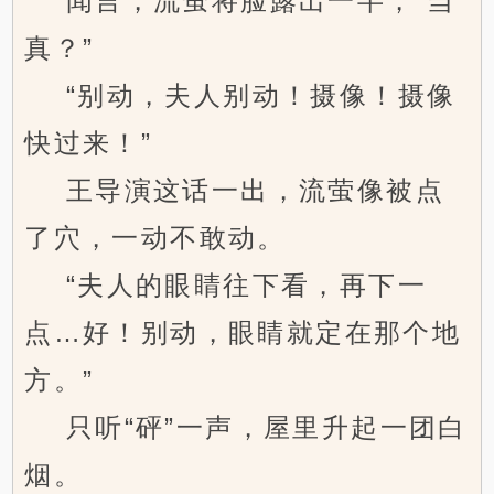
闻言，流萤将脸露出一半，“当
真？”
“别动，夫人别动！摄像！摄像
快过来！”
王导演这话一出，流萤像被点
了穴，一动不敢动。
“夫人的眼睛往下看，再下一
点…好！别动，眼睛就定在那个地
方。”
只听“砰”一声，屋里升起一团白
烟。