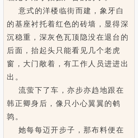
意式的洋楼临街而建，象牙白
的基座衬托着红色的砖墙，显得深
沉稳重，深灰色瓦顶隐没在退台的
后面，抬起头只能看见几个老虎
窗，大门敞着，有工作人员进进出
出。
流萤下了车，亦步亦趋地跟在
韩正卿身后，像只小心翼翼的鹌
鹑。
她每每迈开步子，那布料便在