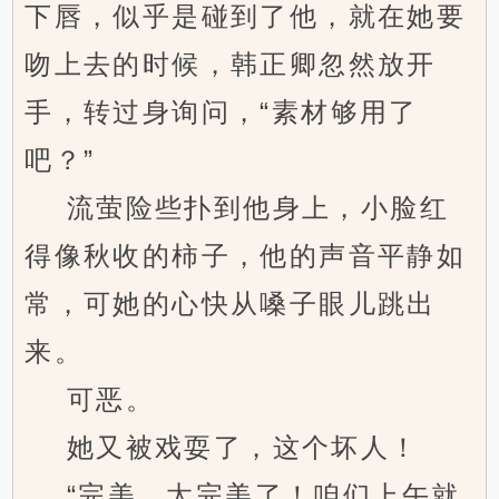
下唇，似乎是碰到了他，就在她要
吻上去的时候，韩正卿忽然放开
手，转过身询问，“素材够用了
吧？”
流萤险些扑到他身上，小脸红
得像秋收的柿子，他的声音平静如
常，可她的心快从嗓子眼儿跳出
来。
可恶。
她又被戏耍了，这个坏人！
“完美，太完美了！咱们上午就