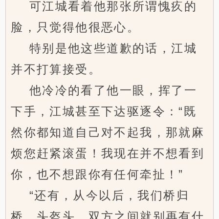
可江城看着他那张所谓愧疚的
脸，只觉得他很恶心。
特别是他这些道歉的话，江城
并不打算接受。
他冷冷的看了他一眼，挥了一
下手，江城甚至下达驱逐令：“既
然你都知道自己对不起我，那就麻
烦您赶紧滚蛋！我现在并不想看到
你，也不想跟你有任何牵扯！”
“还有，从今以后，我们桥归
桥，头盔头，双方之间就别再有什