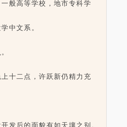
一般高等学校，地市专科学
学中文系。
么。
上十二点，许跃新仍精力充
。
开发后的面貌有如天壤之别。