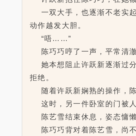
一双大手，也逐渐不老实起
动作越发大胆。
“唔……”
陈巧巧哼了一声，平常清澈
她本想阻止许跃新逐渐过分
拒绝。
随着许跃新娴熟的操作，陈
这时，另一件卧室的门被人
陈艺雪结束休息，姿态慵懒
陈巧巧背对着陈艺雪，尚不