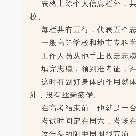
表格上除个人信息栏外，共
校。
每栏共有五行，代表五个志
一般高等学校和地市专科学
工作人员从他手上收走志愿
填完志愿，领到准考证，许
这时有副好身体的作用就体
沛，没有丝毫疲倦。
在高考结束前，他就是一台
考试时间定在周六，考场在
这年头的附中周围很荒凉，