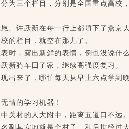
分为三个栏目，分别是全国重点高校，
愿。许跃新在每一行上都填下了燕京大
校的栏目，就空在那儿了。
表时，露出新鲜的表情，倒也没说什
跃新骑车回了家，继续高强度复习。
现出来了，哪怕每天从早上六点学到晚
无情的学习机器！
中关村的人大附中，距离五道口不远
名副其实地就是个村子，和后世经过大