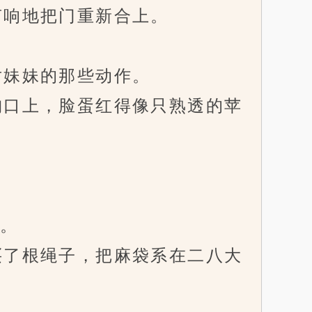
响地把门重新合上。
妹妹的那些动作。
口上，脸蛋红得像只熟透的苹
。
了根绳子，把麻袋系在二八大