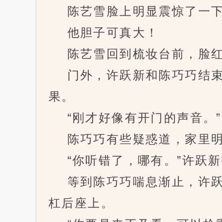
陈艺雪脸上明显震惊了一下
他胆子可真大！
陈艺雪回到梳妆台前，脸红
门外，许跃新和陈巧巧结束
果。
“刚才好像有开门的声音。”
陈巧巧有些疑惑道，家里明
“你听错了，哪有。”许跃新
等到陈巧巧喘息渐止，许跃
杠后座上。