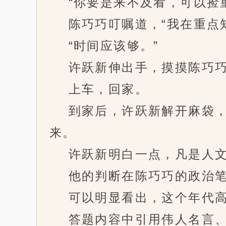
“你要是来不及看，可以捡重
陈巧巧叮嘱道，“我在重点知
“时间应该够。”
许跃新伸出手，摸摸陈巧巧
上车，回家。
到家后，许跃新解开麻袋，
来。
许跃新明白一点，凡是人文
他的判断在陈巧巧的政治笔
可以明显看出，这个年代高
答题内容中引用伟人名言、