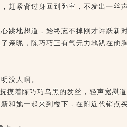
，赶紧背过身回到卧室，不发出一丝声
心跳地想道，始终忘不掉刚才许跃新对
了亲昵，陈巧巧正有气无力地趴在他胸
明没人啊。
抚摸着陈巧巧乌黑的发丝，轻声宽慰道
新和她一起来到楼下，在附近代销点买