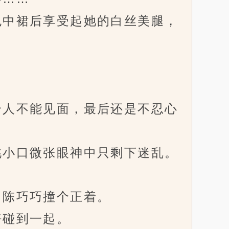
中裙后享受起她的白丝美腿，
人不能见面，最后还是不忍心
小口微张眼神中只剩下迷乱。
陈巧巧撞个正着。
碰到一起。