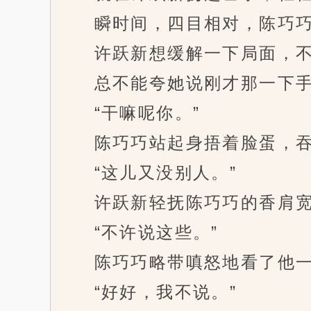
瞬时间，四目相对，陈巧巧
许跃新想缓解一下局面，不
总不能夸她说刚才那一下手
“干嘛呢你。”
陈巧巧站起身捂着脸蛋，吞吞
“这儿又没别人。”
许跃新轻抚陈巧巧的香肩宽慰
“不许说这些。”
陈巧巧略带嗔怒地看了他一眼
“好好，我不说。”