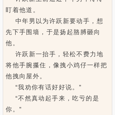
盯着他道。
中年男以为许跃新要动手，想
先下手围墙，于是扬起胳膊砸向
他。
许跃新一抬手，轻松不费力地
将他手腕攥住，像拽小鸡仔一样把
他拽向屋外。
“我劝你有话好好说。”
“不然真动起手来，吃亏的是
你。”