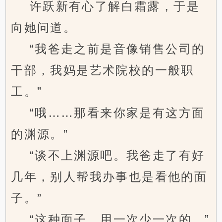
许跃新有心了解白霜露，于是
向她问道。
“我爸走之前是音像销售公司的
干部，我妈是艺术院校的一般职
工。”
“哦……那看来你家是有这方面
的渊源。”
“谈不上渊源吧。我爸走了有好
几年，别人帮我办事也是看他的面
子。”
“这种面子，用一次少一次的。”