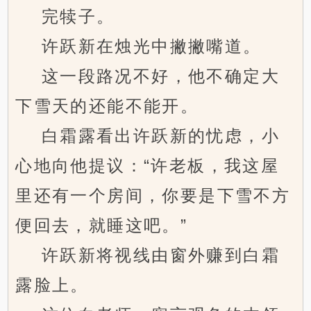
完犊子。
许跃新在烛光中撇撇嘴道。
这一段路况不好，他不确定大
下雪天的还能不能开。
白霜露看出许跃新的忧虑，小
心地向他提议：“许老板，我这屋
里还有一个房间，你要是下雪不方
便回去，就睡这吧。”
许跃新将视线由窗外赚到白霜
露脸上。