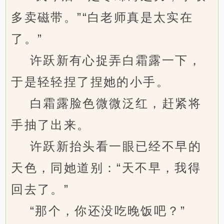
多卖磁带。”“白老师真是太实在
了。”
许跃新有心捉弄白霜露一下，
于是轻轻捏了捏她的小手。
白霜露脸色微微泛红，赶紧将
手抽了出来。
许跃新抬头看一眼已经不早的
天色，同她道别：“天不早，我得
回去了。”
“那个，你还没吃晚饭吧？”