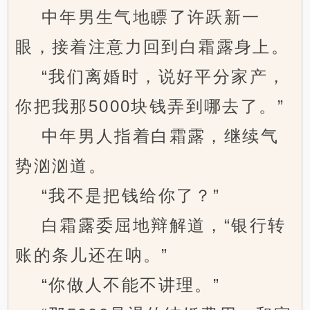
中年男生气地瞟了许跃新一
眼，接着注意力回到白霜露身上。
“我们离婚时，说好平分家产，
你把我那5000块钱弄到哪去了。”
中年男人指着白霜露，继续气
势汹汹道。
“我不是把钱给你了？”
白霜露委屈地辩解道，“银行转
账的条儿还在呐。”
“你做人不能不讲理。”