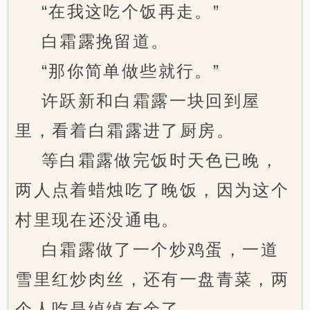
“在我这吃个饭再走。”
白霜露挽留道。
“那你简单做些就行。”
许跃新和白霜露一块回到屋
里，看着白霜露进了厨房。
等白霜露做完饭时天色已晚，
两人点着蜡烛吃了晚饭，因为这个
村里现在还没通电。
白霜露做了一个炒鸡蛋，一道
雪里红炒肉丝，还有一盘青菜，两
个人吃是绰绰有余了。