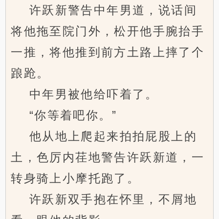
许跃新警告中年男道，说话间
将他拖至院门外，松开他手腕抬手
一推，将他推到前方土路上摔了个
踉跄。
中年男被他给吓着了。
“你等着吧你。”
他从地上爬起来拍拍屁股上的
土，色厉内荏地警告许跃新道，一
转身骑上小摩托跑了。
许跃新双手抱在怀里，不屑地