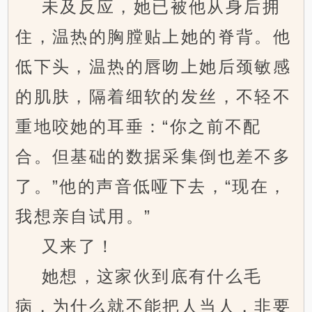
未及反应，她已被他从身后拥
住，温热的胸膛贴上她的脊背。他
低下头，温热的唇吻上她后颈敏感
的肌肤，隔着细软的发丝，不轻不
重地咬她的耳垂：“你之前不配
合。但基础的数据采集倒也差不多
了。”他的声音低哑下去，“现在，
我想亲自试用。”
又来了！
她想，这家伙到底有什么毛
病，为什么就不能把人当人，非要