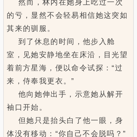
然而，林内在她身上吃过一次
的亏，显然不会轻易相信她这突如
其来的驯服。
到了休息的时间，他步入舱
室，见她安静地坐在床沿，目光望
着前方星海，便以命令试探：“过
来，侍奉我更衣。”
他向她伸出手，示意她从解开
袖口开始。
但她只是抬头白了他一眼，身
体没有移动：“你自己不会脱吗？”