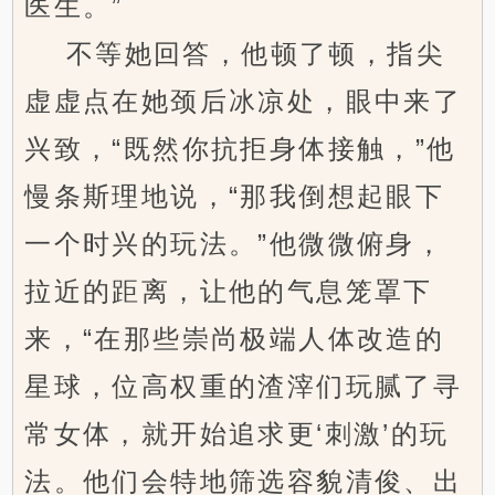
医生。”
不等她回答，他顿了顿，指尖
虚虚点在她颈后冰凉处，眼中来了
兴致，“既然你抗拒身体接触，”他
慢条斯理地说，“那我倒想起眼下
一个时兴的玩法。”他微微俯身，
拉近的距离，让他的气息笼罩下
来，“在那些崇尚极端人体改造的
星球，位高权重的渣滓们玩腻了寻
常女体，就开始追求更‘刺激’的玩
法。他们会特地筛选容貌清俊、出