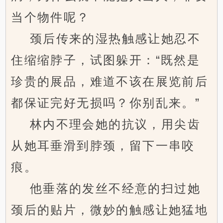
当个物件呢？
颈后传来的湿热触感让她忍不
住缩缩脖子，试图躲开：“既然是
珍贵的展品，难道不该在展览前后
都保证完好无损吗？你别乱来。”
林内不理会她的抗议，用尖齿
从她耳垂滑到脖颈，留下一串咬
痕。
他垂落的发丝不经意的扫过她
颈后的贴片，微妙的触感让她猛地