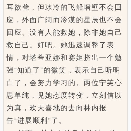
耳欲聋，但冰冷的飞船墙壁不会回
应，外面广阔而冷漠的星辰也不会
回应。没有人能救她，除非她自己
救自己。好吧。她迅速调整了表
情，对塔蒂亚娜和赛姬挤出一个勉
强“知道了”的微笑，表示自己听明
白了，会努力学习的。两位宁芙心
思单纯，见她态度转变，立刻信以
为真，欢天喜地的去向林内报
告“进展顺利”了。