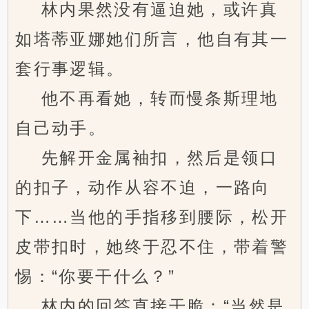
林内果然没有逼迫她，或许真
如塔蒂亚娜她们所言，他自有其一
套行事逻辑。
他不再看她，转而慢条斯理地
自己动手。
先解开金属袖扣，然后是领口
的扣子，动作从容不迫，一路向
下……当他的手指移到腰际，松开
皮带扣时，她终于忍不住，带着警
惕：“你要干什么？”
林内的回答直接干脆：“当然是