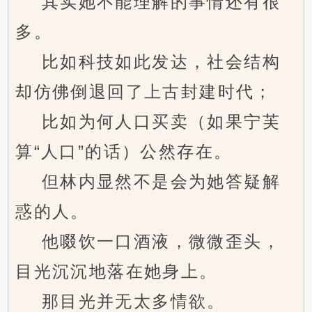
其实她不能理解的事情还有很
多。
比如科技如此发达，社会结构
却仿佛倒退回了上古封建时代；
比如为何人口买卖（如果宁芙
算“人口”的话）公然存在。
但林内显然不是会为她答疑解
惑的人。
他啜饮一口酒液，微微歪头，
目光沉沉地落在她身上。
那目光并无太多情欲。