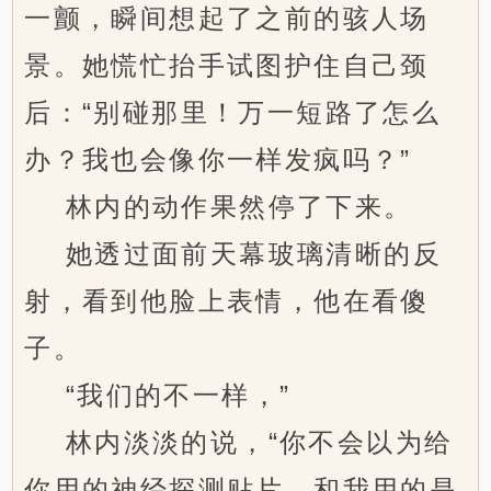
一颤，瞬间想起了之前的骇人场
景。她慌忙抬手试图护住自己颈
后：“别碰那里！万一短路了怎么
办？我也会像你一样发疯吗？”
林内的动作果然停了下来。
她透过面前天幕玻璃清晰的反
射，看到他脸上表情，他在看傻
子。
“我们的不一样，”
林内淡淡的说，“你不会以为给
你用的神经探测贴片，和我用的是