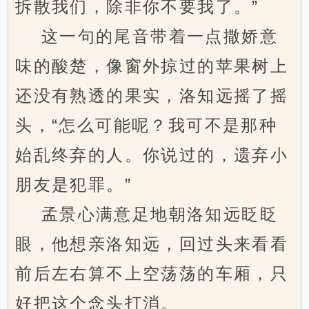
拆散我们，除非你不要我了。”
这一句的尾音带着一点撒娇意
味的酸楚，像窗外掠过的苹果树上
还没有熟透的果实，洛知远摇了摇
头，“怎么可能呢？我可不是那种
始乱终弃的人。你说过的，遗弃小
朋友是犯罪。”
孟景心满意足地朝洛知远眨眨
眼，他想亲洛知远，回过头来看看
前后左右算不上空荡荡的车厢，只
好把这个念头打消。