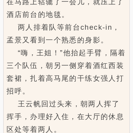
在马路上轱辘了一会儿，就压上了
酒店前台的地毯。
两人排着队等前台check-in，
孟景又看到一个熟悉的身影。
“嗨，王姐！”他抬起手臂，隔着
三个队伍，朝另一侧穿着酒红西装
套裙，扎着高马尾的干练女强人打
招呼。
王云帆回过头来，朝两人挥了
挥手，办理好入住，在大厅的休息
区处等着两人。