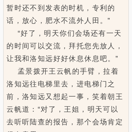
暂时还不到发表的时机，专利的
话，放心，肥水不流外人田。”
“好了，明天你们会场还有一天
的时间可以交流，拜托您先放人，
让我和洛知远好好休息休息吧。”
孟景拨开王云帆的手臂，拉着
洛知远往电梯里去，进电梯门之
前，洛知远又想起一事，笑着朝王
云帆道：“对了，王姐，明天可以
去听听陆查的报告，那个会场肯定