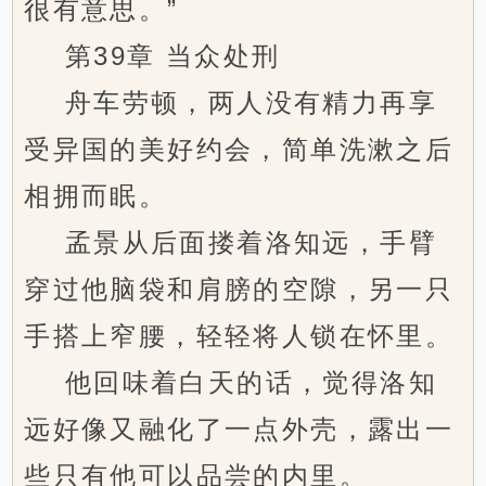
很有意思。”
第39章 当众处刑
舟车劳顿，两人没有精力再享
受异国的美好约会，简单洗漱之后
相拥而眠。
孟景从后面搂着洛知远，手臂
穿过他脑袋和肩膀的空隙，另一只
手搭上窄腰，轻轻将人锁在怀里。
他回味着白天的话，觉得洛知
远好像又融化了一点外壳，露出一
些只有他可以品尝的内里。