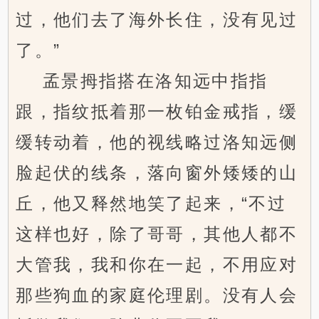
过，他们去了海外长住，没有见过
了。”
孟景拇指搭在洛知远中指指
跟，指纹抵着那一枚铂金戒指，缓
缓转动着，他的视线略过洛知远侧
脸起伏的线条，落向窗外矮矮的山
丘，他又释然地笑了起来，“不过
这样也好，除了哥哥，其他人都不
大管我，我和你在一起，不用应对
那些狗血的家庭伦理剧。没有人会