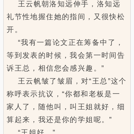
王云帆朝洛知远伸手，洛知远
礼节性地握住她的指间，又很快松
开。
“我有一篇论文正在筹备中了，
等到发表的时候，我会第一时间告
诉王总，相信您会感兴趣。”
王云帆皱了皱眉，对“王总”这个
称呼表示抗议，“你都和老板是一
家人了，随他叫，叫王姐就好，细
算起来，我还是你的学姐呢。”
“王姐好。”