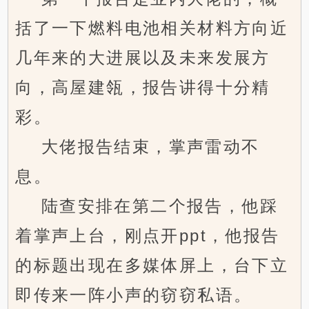
括了一下燃料电池相关材料方向近
几年来的大进展以及未来发展方
向，高屋建瓴，报告讲得十分精
彩。
大佬报告结束，掌声雷动不
息。
陆查安排在第二个报告，他踩
着掌声上台，刚点开ppt，他报告
的标题出现在多媒体屏上，台下立
即传来一阵小声的窃窃私语。